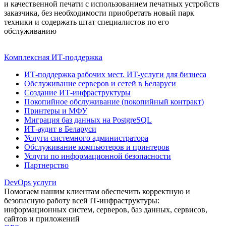
и качественной печати с использованием печатных устройств
заказчика, без необходимости приобретать новый парк
техники и содержать штат специалистов по его
обслуживанию
Комплексная ИТ-поддержка
ИТ-поддержка рабочих мест. ИТ-услуги для бизнеса
Обслуживание серверов и сетей в Беларуси
Создание ИТ-инфраструктуры
Покопийное обслуживание (покопийный контракт)
Принтеры и МФУ
Миграция баз данных на PostgreSQL
ИТ-аудит в Беларуси
Услуги системного администратора
Обслуживание компьютеров и принтеров
Услуги по информационной безопасности
Партнерство
DevOps услуги
Помогаем нашим клиентам обеспечить корректную и
безопасную работу всей IT-инфраструктуры:
информационных систем, серверов, баз данных, сервисов,
сайтов и приложений