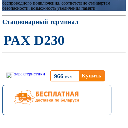
беспроводного подключения, соответствие стандартам
безопасности, возможность увеличения памяти.
Стационарный терминал
PAX D230
характеристики
966
BYN