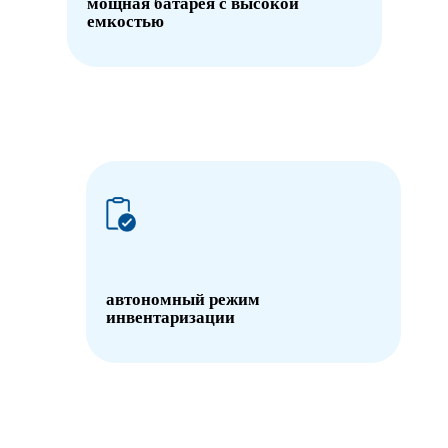
мощная батарея с высокой
емкостью
автономный режим
инвентаризации