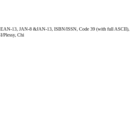
-13, JAN-8 &JAN-13, ISBN/ISSN, Code 39 (with full ASCII),
/Plessy, Chi