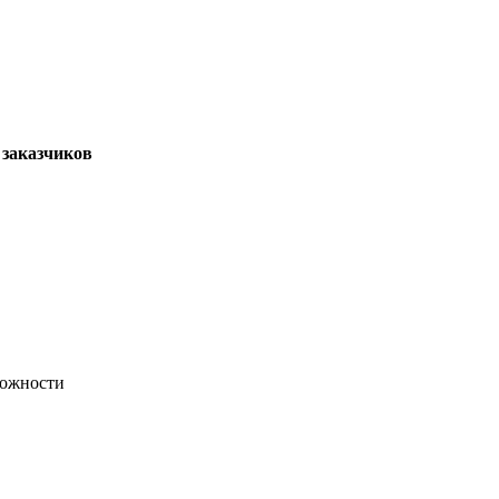
 заказчиков
ложности