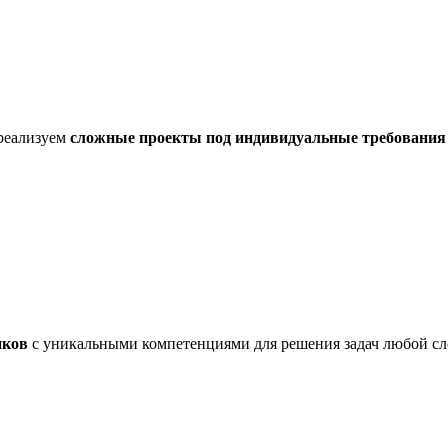
реализуем
сложные проекты под индивидуальные требования
иков
с уникальными компетенциями для решения задач любой с