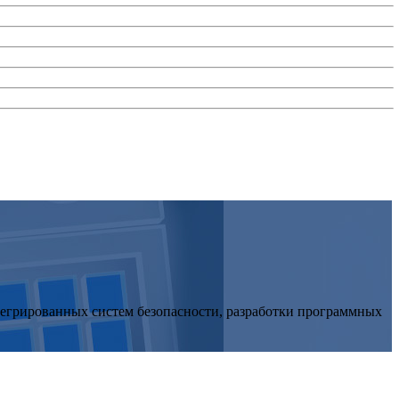
нтегрированных систем безопасности, разработки программных