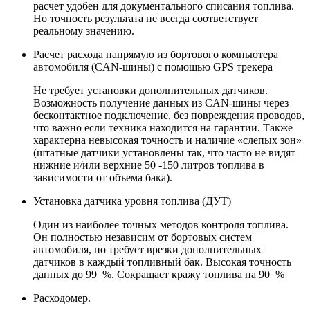
расчет удобен для документального списания топлива.
Но точность результата не всегда соответствует
реальному значению.
Расчет расхода напрямую из бортового компьютера
автомобиля (CAN-шины) с помощью GPS трекера
Не требует установки дополнительных датчиков.
Возможность получение данных из CAN-шины через
бесконтактное подключение, без повреждения проводов,
что важно если техника находится на гарантии. Также
характерна невысокая точность и наличие «слепых зон»
(штатные датчики установлены так, что часто не видят
нижние и/или верхние 50 -150 литров топлива в
зависимости от объема бака).
Установка датчика уровня топлива (ДУТ)
Один из наиболее точных методов контроля топлива.
Он полностью независим от бортовых систем
автомобиля, но требует врезки дополнительных
датчиков в каждый топливный бак. Высокая точность
данных до 99 %. Сокращает кражу топлива на 90 %
Расходомер.