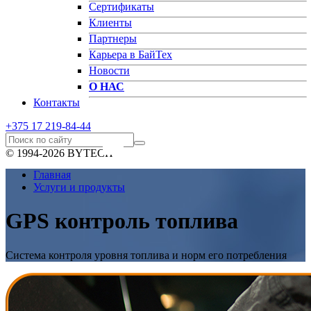
Сертификаты
Клиенты
Партнеры
Карьера в БайТех
Новости
О НАС
Контакты
+375 17
219-84-44
© 1994-2026 BYTECH
Главная
Услуги и продукты
GPS контроль топлива
Система контроля уровня топлива и норм его потребления