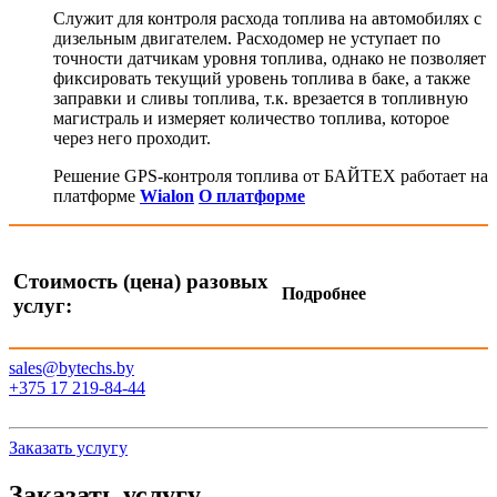
Служит для контроля расхода топлива на автомобилях с
дизельным двигателем. Расходомер не уступает по
точности датчикам уровня топлива, однако не позволяет
фиксировать текущий уровень топлива в баке, а также
заправки и сливы топлива, т.к. врезается в топливную
магистраль и измеряет количество топлива, которое
через него проходит.
Решение GPS-контроля топлива от БАЙТЕХ работает на
платформе
Wialon
О платформе
Стоимость (цена) разовых
Подробнее
услуг:
sales@bytechs.by
+375 17
219-84-44
Заказать услугу
Заказать услугу