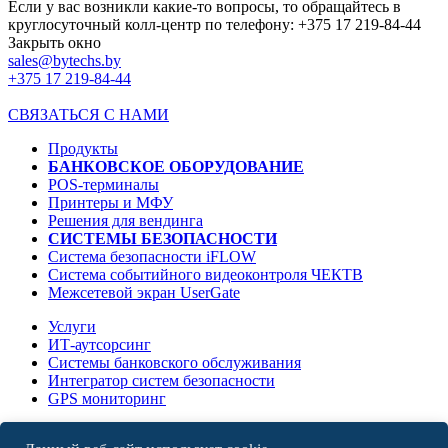
Если у вас возникли какие-то вопросы, то обращайтесь в
круглосуточный колл-центр по телефону: +375 17 219-84-44
Закрыть окно
sales@bytechs.by
+375 17
219-84-44
СВЯЗАТЬСЯ С НАМИ
Продукты
БАНКОВСКОЕ ОБОРУДОВАНИЕ
POS-терминалы
Принтеры и МФУ
Решения для вендинга
СИСТЕМЫ БЕЗОПАСНОСТИ
Система безопасности iFLOW
Система событийного видеоконтроля ЧЕКТВ
Межсетевой экран UserGate
Услуги
ИТ-аутсорсинг
Системы банковского обслуживания
Интегратор систем безопасности
GPS мониторинг
О компании