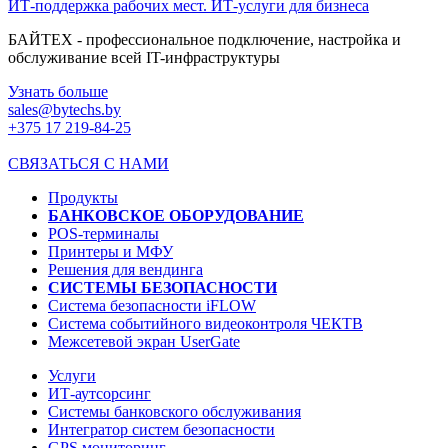
ИТ-поддержка рабочих мест. ИТ-услуги для бизнеса
БАЙТЕХ - профессиональное подключение, настройка и
обслуживание всей IT-инфраструктуры
Узнать больше
sales@bytechs.by
+375 17
219-84-25
СВЯЗАТЬСЯ С НАМИ
Продукты
БАНКОВСКОЕ ОБОРУДОВАНИЕ
POS-терминалы
Принтеры и МФУ
Решения для вендинга
СИСТЕМЫ БЕЗОПАСНОСТИ
Система безопасности iFLOW
Система событийного видеоконтроля ЧЕКТВ
Межсетевой экран UserGate
Услуги
ИТ-аутсорсинг
Системы банковского обслуживания
Интегратор систем безопасности
GPS мониторинг