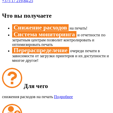
+375 17
219-84-25
Что вы получаете
Снижение расходов
на печать!
Система мониторинга
и отчетности по
затратным центрам позволит контролировать и
оптимизировать печать
Перераспределение
очереди печати в
зависимости от загрузки принтеров и их доступности и
многое другое!
Для чего
снижения расходов на печать
Подробнее