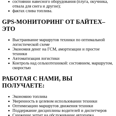
состоянии навесного оборудования (плуга, окучника,
отвала для снега и другие);
фактах слива топлива.
GPS-МОНИТОРИНГ ОТ БАЙТЕХ–
ЭТО
Выстраивание маршрутов техники по оптимальной
логистической схеме
Экономия денег на ГСМ, амортизации и простое
техники
Автоматизация логистики
Контроль над сельхозтехникой: состоянием, маршрутом,
скоростью
РАБОТАЯ С НАМИ, ВЫ
ПОЛУЧАЕТЕ:
Экономию топлива
Уверенность в целевом использовании техники
Оптимизацию маршрутов движения техники
Поддержание дисциплины водителей и диспетчеров
Снижение затрат на обслуживание автопарка