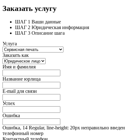
Заказать услугу
ШАГ 1
Ваши данные
ШАГ 2
Юридическая информация
ШАГ 3
Описание шага
Услуга
Заказать как
Имя и фамилия
Название юрлица
E-mail для связи
Успех
Ошибка
Ошибка, 14 Regular, line-height: 20px неправильно введен
телефонный номер
Контактный телефон