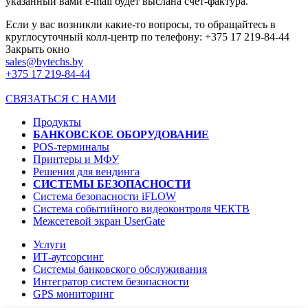
указанный вами e-mail будет выслана счет-фактура.
Если у вас возникли какие-то вопросы, то обращайтесь в
круглосуточный колл-центр по телефону: +375 17 219-84-44
Закрыть окно
sales@bytechs.by
+375 17
219-84-44
СВЯЗАТЬСЯ С НАМИ
Продукты
БАНКОВСКОЕ ОБОРУДОВАНИЕ
POS-терминалы
Принтеры и МФУ
Решения для вендинга
СИСТЕМЫ БЕЗОПАСНОСТИ
Система безопасности iFLOW
Система событийного видеоконтроля ЧЕКТВ
Межсетевой экран UserGate
Услуги
ИТ-аутсорсинг
Системы банковского обслуживания
Интегратор систем безопасности
GPS мониторинг