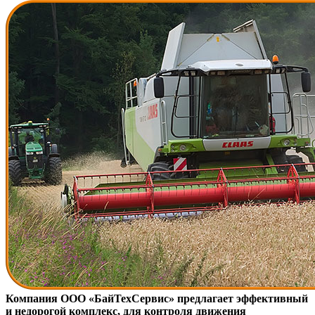
Компания ООО «БайТехСервис» предлагает эффективный
и недорогой комплекс, для контроля движения