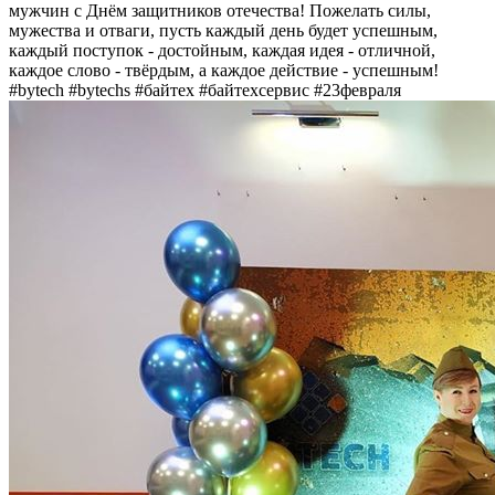
мужчин с Днём защитников отечества! Пожелать силы,
мужества и отваги, пусть каждый день будет успешным,
каждый поступок - достойным, каждая идея - отличной,
каждое слово - твёрдым, а каждое действие - успешным!
#bytech #bytechs #байтех #байтехсервис #23февраля