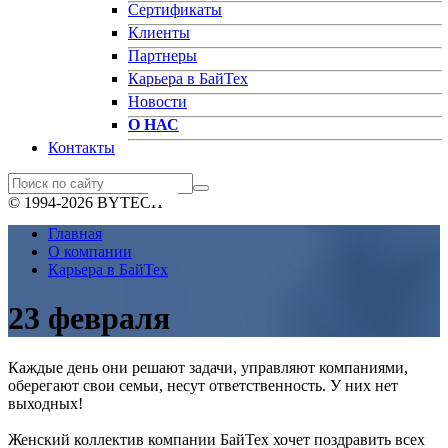
Сертификаты
Клиенты
Партнеры
Карьера в БайТех
Новости
О НАС
Контакты
© 1994-2026 BYTECH
Главная
О компании
Карьера в БайТех
23 февраля
Каждые день они решают задачи, управляют компаниями,
оберегают свои семьи, несут ответственность. У них нет
выходных!
Женский коллектив компании БайТех хочет поздравить всех