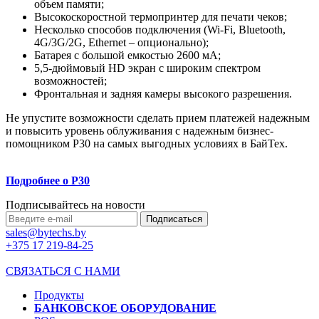
объем памяти;
Высокоскоростной термопринтер для печати чеков;
Несколько способов подключения (Wi-Fi, Bluetooth,
4G/3G/2G, Ethernet – опционально);
Батарея с большой емкостью 2600 мА;
5,5-дюймовый HD экран с широким спектром
возможностей;
Фронтальная и задняя камеры высокого разрешения.
Не упустите возможности сделать прием платежей надежным
и повысить уровень облуживания с надежным бизнес-
помощником P30 на самых выгодных условиях в БайТех.
Подробнее о P30
Подписывайтесь на новости
sales@bytechs.by
+375 17
219-84-25
СВЯЗАТЬСЯ С НАМИ
Продукты
БАНКОВСКОЕ ОБОРУДОВАНИЕ