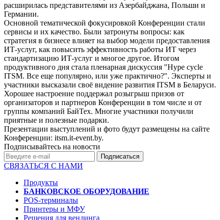
расширилась представителями из Азербайджана, Польши и
Германии.
Основной тематической фокусировкой Конференции стали
сервисы и их качество. Были затронуты вопросы: как
стратегия в бизнесе влияет на выбор модели предоставления
ИТ-услуг, как повысить эффективность работы ИТ через
стандартизацию ИТ-услуг и многое другое. Итогом
продуктивного дня стала пленарная дискуссия "Hype cycle
ITSM. Все еще популярно, или уже практично?". Эксперты и
участники высказали своё видение развития ITSM в Беларуси.
Хорошее настроение поддержал розыгрыш призов от
организаторов и партнеров Конференции в том числе и от
группы компаний БайТех. Многие участники получили
приятные и полезные подарки.
Презентации выступлений и фото будут размещены на сайте
Конференции: itsm.it-event.by.
Подписывайтесь на новости
СВЯЗАТЬСЯ С НАМИ
Продукты
БАНКОВСКОЕ ОБОРУДОВАНИЕ
POS-терминалы
Принтеры и МФУ
Решения для вендинга