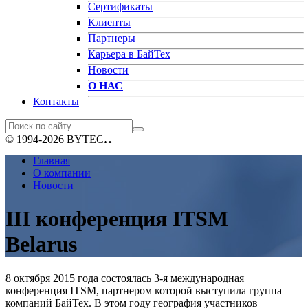
Сертификаты
Клиенты
Партнеры
Карьера в БайТех
Новости
О НАС
Контакты
© 1994-2026 BYTECH
Главная
О компании
Новости
III конференция ITSM
Belarus
8 октября 2015 года состоялась 3-я международная
конференция ITSM, партнером которой выступила группа
компаний БайТех. В этом году география участников